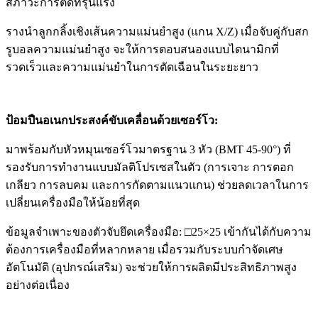
สภาวะการตัดที่รุนแรง
รางนำลูกกลิ้งเชิงเส้นความแม่นยำสูง (แกน X/Z) เมื่อจับคู่กับสก
รูบอลความแม่นยำสูง จะให้การตอบสนองแบบไดนามิกที่
รวดเร็วและความแม่นยำในการตัดเฉือนในระยะยาว
ป้อมปืนอเนกประสงค์ขับเคลื่อนด้วยเซอร์โว
:
มาพร้อมกับหัวหมุนเซอร์โวมาตรฐาน 3 หัว (BMT 45-90°) ที่
รองรับการทำงานแบบมัลติโปรเซสในตัว (การเจาะ การตอก
เกลียว การลบคม และการกัดตามแนวแกน) ช่วยลดเวลาในการ
เปลี่ยนเครื่องมือให้น้อยที่สุด
ข้อมูลจำเพาะของตัวจับยึดเครื่องมือ: □25×25 เข้ากันได้กับความ
ต้องการเครื่องมือที่หลากหลาย เมื่อรวมกับระบบกำจัดเศษ
อัตโนมัติ (อุปกรณ์เสริม) จะช่วยให้การผลิตมีประสิทธิภาพสูง
อย่างต่อเนื่อง