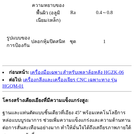
ความหยาบของ
Ra
0.4～0.8
พื้นผิว (อลูมิ
เนียม/เหล็ก)
รูปแบบของ
ปลอกหุ้มปิดสนิท
ชุด
1
การป้องกัน
ก่อนหน้า:
เครื่องมือเฉพาะสำหรับเพลาล้อหลัง HGZK-06
ต่อไป:
เครื่องกลึงและเครื่องเจียร CNC เฉพาะทาง รุ่น
HGQM-01
โครงสร้างเตียงเอียงที่มีความแข็งแกร่งสูง
:
ฐานและแท่นตัดแบบชิ้นเดียวที่เอียง 45° พร้อมเทคโนโลยีการ
หล่อแบบบูรณาการ ช่วยเพิ่มความแข็งแกร่งและความต้านทาน
ต่อการสั่นสะเทือนอย่างมาก ทำให้มั่นใจได้ถึงเสถียรภาพภายใต้