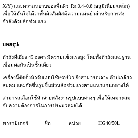
X/Y) และความหยาบของพื้นผิว: Ra 0.4–0.8 (อลูมิเนียม/เหล็ก)
เพื่อให้มั่นใจได้ว่าพื้นผิวสัมผัสมีความแม่นยำสำหรับการส่ง
กำลังด้วยล้อช่วยแรง
บทสรุป
:
ตัวถังที่เอียง 45 องศา มีความแข็งแรงสูง โดยทั้งตัวถังและฐาน
เชื่อมต่อกันเป็นชิ้นเดียว
เครื่องนี้ติดตั้งหัวจับแบบใช้เซอร์โว จึงสามารถเจาะ ต๊าปเกลียว
ลบคม และกัดขึ้นรูปชิ้นส่วนล้อช่วยแรงตามแนวแกนกลางได้
สามารถเลือกใช้หัวจ่ายพลังงานรูปแบบต่างๆ เพื่อให้เหมาะสม
กับความต้องการในการประมวลผลได้
HG40/50L
พารามิเตอร์
ชื่อ
หน่วย