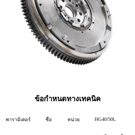
ข้อกำหนดทางเทคนิค
HG40/50L
พารามิเตอร์
ชื่อ
หน่วย