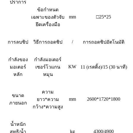
ปราการ
ข้อกำหนด
mm
□25*25
เฉพาะของตัวจับ
ยึดเครื่องมือ
/
การลบชิป
วิธีการถอดชิป
การถอดชิปอัตโนมัติ
กำลังของ
กำลังมอเตอร์
KW
มอเตอร์
เซอร์โวแกน
11 (เรตติ้ง)/15 (30 นาที)
หลัก
หมุน
ความ
ขนาด
mm
2600*1720*1800
ยาว*ความ
ภายนอก
กว้าง*ความสูง
น้ำหนัก
kg
4300/4900
สุทธิ/น้ำ