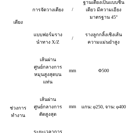
ฐานเตียงเป็นแบบชิ้น
/
การจัดวางเตียง
เดียว มีความเอียง
มาตรฐาน 45°
เตียง
แบบฟอร์มราง
รางลูกกลิ้งเชิงเส้น
/
นำทาง X/Z
ความแม่นยำสูง
เส้นผ่าน
ศูนย์กลางการ
mm
Φ500
หมุนสูงสุดบน
แท่น
เส้นผ่าน
mm
ศูนย์กลางการ
แกน: φ250, จาน: φ400
ช่วงการ
ตัดสูงสุด
ทำงาน
ระยะเวลาการ