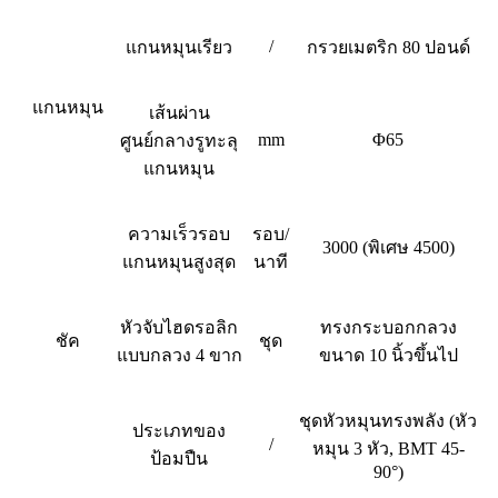
/
แกนหมุนเรียว
กรวยเมตริก 80 ปอนด์
แกนหมุน
เส้นผ่าน
mm
Φ65
ศูนย์กลางรูทะลุ
แกนหมุน
ความเร็วรอบ
รอบ/
3000 (พิเศษ 4500)
แกนหมุนสูงสุด
นาที
หัวจับไฮดรอลิก
ทรงกระบอกกลวง
ชัค
ชุด
แบบกลวง 4 ขาก
ขนาด 10 นิ้วขึ้นไป
ชุดหัวหมุนทรงพลัง (หัว
ประเภทของ
/
หมุน 3 หัว, BMT 45-
ป้อมปืน
90°)