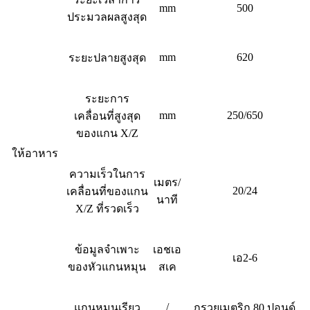
mm
500
ประมวลผลสูงสุด
mm
620
ระยะปลายสูงสุด
ระยะการ
mm
250/650
เคลื่อนที่สูงสุด
ของแกน X/Z
ให้อาหาร
ความเร็วในการ
เมตร/
20/24
เคลื่อนที่ของแกน
นาที
X/Z ที่รวดเร็ว
ข้อมูลจำเพาะ
เอชเอ
เอ2-6
ของหัวแกนหมุน
สเค
/
แกนหมุนเรียว
กรวยเมตริก 80 ปอนด์