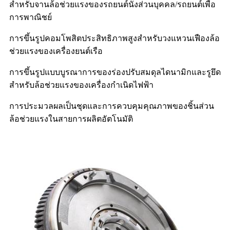
สำหรับจานล้อช่วยแรงของรถยนต์นั่งส่วนบุคคล/รถยนต์เพื่อ
การพาณิชย์
การขึ้นรูปคอมโพสิตประสิทธิภาพสูงสำหรับวงแหวนเฟืองล้อ
ช่วยแรงของเครื่องยนต์เรือ
การขึ้นรูปแบบบูรณาการของร่องปรับสมดุลไดนามิกและรูยึด
สำหรับล้อช่วยแรงของเครื่องกำเนิดไฟฟ้า
การประมวลผลเป็นชุดและการควบคุมคุณภาพของชิ้นส่วน
ล้อช่วยแรงในสายการผลิตอัตโนมัติ