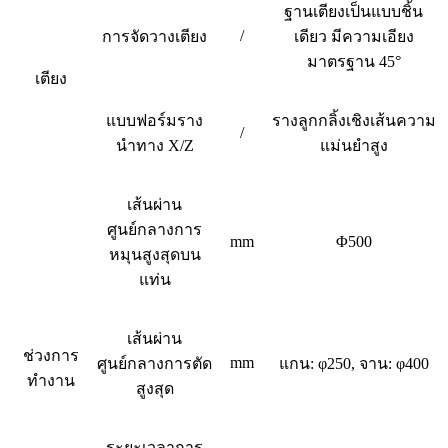
ฐานเตียงเป็นแบบชิ้น
/
การจัดวางเตียง
เดียว มีความเอียง
มาตรฐาน 45°
เตียง
แบบฟอร์มราง
รางลูกกลิ้งเชิงเส้นความ
/
นำทาง X/Z
แม่นยำสูง
เส้นผ่าน
ศูนย์กลางการ
mm
Φ500
หมุนสูงสุดบน
แท่น
เส้นผ่าน
ช่วงการ
mm
ศูนย์กลางการตัด
แกน: φ250, จาน: φ400
ทำงาน
สูงสุด
ระยะเวลาการ