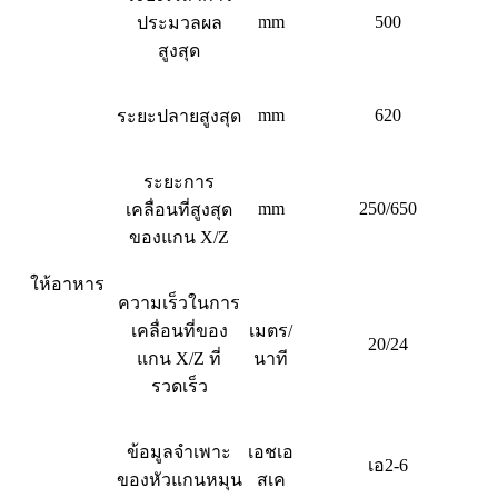
mm
500
ประมวลผล
สูงสุด
mm
620
ระยะปลายสูงสุด
ระยะการ
mm
250/650
เคลื่อนที่สูงสุด
ของแกน X/Z
ให้อาหาร
ความเร็วในการ
เคลื่อนที่ของ
เมตร/
20/24
แกน X/Z ที่
นาที
รวดเร็ว
ข้อมูลจำเพาะ
เอชเอ
เอ2-6
ของหัวแกนหมุน
สเค