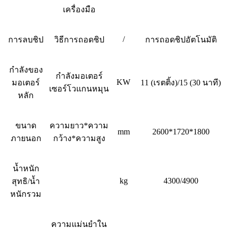
เครื่องมือ
/
การลบชิป
วิธีการถอดชิป
การถอดชิปอัตโนมัติ
กำลังของ
กำลังมอเตอร์
KW
มอเตอร์
11 (เรตติ้ง)/15 (30 นาที)
เซอร์โวแกนหมุน
หลัก
ขนาด
ความยาว*ความ
mm
2600*1720*1800
ภายนอก
กว้าง*ความสูง
น้ำหนัก
kg
4300/4900
สุทธิ/น้ำ
หนักรวม
ความแม่นยำใน