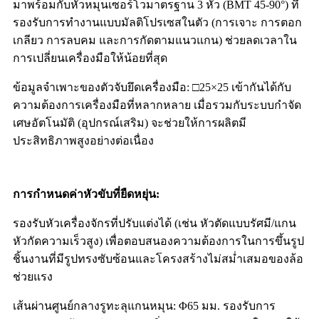
มาพร้อมกับหัวหมุนเซอร์โวมาตรฐาน 3 หัว (BMT 45-90°) ที่
รองรับการทำงานแบบมัลติโปรเซสในตัว (การเจาะ การตอก
เกลียว การลบคม และการกัดตามแนวแกน) ช่วยลดเวลาใน
การเปลี่ยนเครื่องมือให้น้อยที่สุด
ข้อมูลจำเพาะของตัวจับยึดเครื่องมือ: □25×25 เข้ากันได้กับ
ความต้องการเครื่องมือที่หลากหลาย เมื่อรวมกับระบบกำจัด
เศษอัตโนมัติ (อุปกรณ์เสริม) จะช่วยให้การผลิตมี
ประสิทธิภาพสูงอย่างต่อเนื่อง
การกำหนดค่าหัวขับที่ยืดหยุ่น
:
รองรับหัวเครื่องจักรที่ปรับแต่งได้ (เช่น หัวตัดแบบรัศมี/แกน
หัวกัดความเร็วสูง) เพื่อตอบสนองความต้องการในการขึ้นรูป
ชิ้นงานที่มีรูปทรงซับซ้อนและโครงสร้างไม่สม่ำเสมอของล้อ
ช่วยแรง
เส้นผ่านศูนย์กลางรูทะลุแกนหมุน: Φ65 มม. รองรับการ