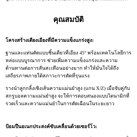
คุณสมบัติ
โครงสร้างเตียงเอียงที่มีความแข็งแกร่งสูง
:
ฐานและแท่นตัดแบบชิ้นเดียวที่เอียง 45° พร้อมเทคโนโลยีการ
หล่อแบบบูรณาการ ช่วยเพิ่มความแข็งแกร่งและความ
ต้านทานต่อการสั่นสะเทือนอย่างมาก ทำให้มั่นใจได้ถึง
เสถียรภาพภายใต้สภาวะการตัดที่รุนแรง
รางนำลูกกลิ้งเชิงเส้นความแม่นยำสูง (แกน X/Z) เมื่อจับคู่กับ
สกรูบอลความแม่นยำสูง จะให้การตอบสนองแบบไดนามิกที่
รวดเร็วและความแม่นยำในการตัดเฉือนในระยะยาว
ป้อมปืนอเนกประสงค์ขับเคลื่อนด้วยเซอร์โว
: