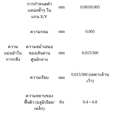
การกำหนดตำ
mm
0.003/0.005
แหน่งซ้ำๆ ใน
แกน X/Y
mm
0.005
ความกลม
ความ
ความสม่ำเสมอ
mm
0.015/300
แม่นยำใน
ของเส้นผ่าน
การกลึง
ศูนย์กลาง
0.015/300 (เฉพาะด้าน
ความเรียบ
mm
เว้า)
ความหยาบของ
Ra
0.4～0.8
พื้นผิว (อลูมิเนียม/
เหล็ก)