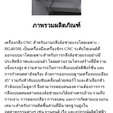
ภาพรวมผลิตภัณฑ์
เครื่องกลึง CNC สำหรับงานกลึงล้อช่วยแรงโดยเฉพาะ -
HG40/50L เป็นเครื่องมือเครื่องจักร CNC ระดับไฮเอนด์ที่
ออกแบบมาโดยเฉพาะสำหรับการกลึงล้อช่วยแรงอย่างมี
ประสิทธิภาพและแม่นยำ โดยผสานรวมโครงสร้างที่มีความ
แข็งแรงสูง ความสามารถในการกลึงแบบมัลติฟังก์ชั่น และ
การกำหนดค่าอัจฉริยะ ด้วยการออกแบบฐานเครื่องแบบเอียง
45° รวมกับหัวจับแบบขับเคลื่อนด้วยเซอร์โวและตัวเลือกหัว
กำลังแบบโมดูลาร์ จึงสามารถตอบสนองความต้องการการ
กลึงแบบผสมผสานของล้อช่วยแรงได้อย่างครบถ้วน รวมถึง
การเจาะ การตอกเกลียว การลบคม และการกัดตามแนวแกน
เหมาะสำหรับการผลิตชิ้นส่วนที่มีมาตรฐานสูงใน
อุตสาหกรรมต่างๆ เช่น ยานยนต์ เรือ และอุปกรณ์ผลิตไฟฟ้า