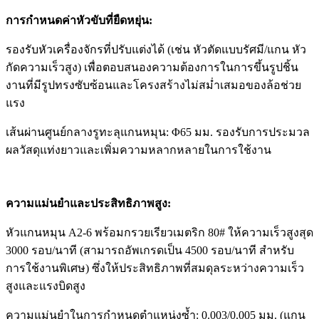
การกำหนดค่าหัวขับที่ยืดหยุ่น
:
รองรับหัวเครื่องจักรที่ปรับแต่งได้ (เช่น หัวตัดแบบรัศมี/แกน หัว
กัดความเร็วสูง) เพื่อตอบสนองความต้องการในการขึ้นรูปชิ้น
งานที่มีรูปทรงซับซ้อนและโครงสร้างไม่สม่ำเสมอของล้อช่วย
แรง
เส้นผ่านศูนย์กลางรูทะลุแกนหมุน: Φ65 มม. รองรับการประมวล
ผลวัสดุแท่งยาวและเพิ่มความหลากหลายในการใช้งาน
ความแม่นยำและประสิทธิภาพสูง
:
หัวแกนหมุน A2-6 พร้อมกรวยเรียวเมตริก 80# ให้ความเร็วสูงสุด
3000 รอบ/นาที (สามารถอัพเกรดเป็น 4500 รอบ/นาที สำหรับ
การใช้งานพิเศษ) ซึ่งให้ประสิทธิภาพที่สมดุลระหว่างความเร็ว
สูงและแรงบิดสูง
ความแม่นยำในการกำหนดตำแหน่งซ้ำ: 0.003/0.005 มม. (แกน