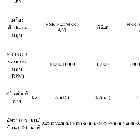
เสา
เครื่อง
HSK-E40/HSK-
HSK-
ต๊าปแกน
บีที40
A63
หมุน
ความเร็ว
รอบแกน
30000/18000
15000
3000
หมุน
(RPM)
สปินเดิล พี
kw
7.5(15)
3.7(5.5)
7
อาร์
อัตราการ
มม./
24000/24000/15000
36000/36000/36000
24000/2
ป้อน G00
นาที