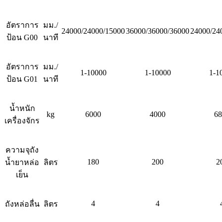
อัตราการ
มม./
24000/24000/15000
36000/36000/36000
24000/24
ป้อน G00
นาที
อัตราการ
มม./
1-10000
1-10000
1-1
ป้อน G01
นาที
น้ำหนัก
kg
6000
4000
68
เครื่องจักร
ความจุถัง
180
200
2
น้ำยาหล่อ
ลิตร
เย็น
4
4
ถังหล่อลื่น
ลิตร