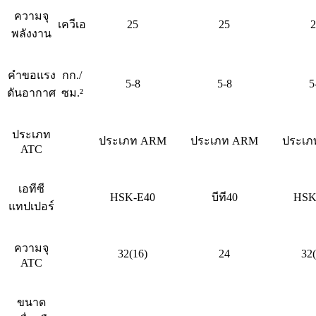
ความจุ
เควีเอ
25
25
2
พลังงาน
คำขอแรง
กก./
5-8
5-8
5
ดันอากาศ
ซม.²
ประเภท
ประเภท ARM
ประเภท ARM
ประเภ
ATC
เอทีซี
HSK-E40
บีที40
HSK
แทปเปอร์
ความจุ
32(16)
24
32(
ATC
ขนาด