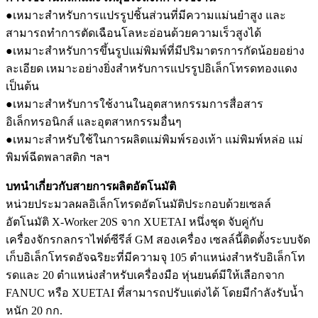
●เหมาะสำหรับการแปรรูปชิ้นส่วนที่มีความแม่นยำสูง และ
สามารถทำการตัดเฉือนโลหะอ่อนด้วยความเร็วสูงได้
●เหมาะสำหรับการขึ้นรูปแม่พิมพ์ที่มีปริมาตรการกัดน้อยอย่าง
ละเอียด เหมาะอย่างยิ่งสำหรับการแปรรูปอิเล็กโทรดทองแดง
เป็นต้น
●เหมาะสำหรับการใช้งานในอุตสาหกรรมการสื่อสาร
อิเล็กทรอนิกส์ และอุตสาหกรรมอื่นๆ
●เหมาะสำหรับใช้ในการผลิตแม่พิมพ์รองเท้า แม่พิมพ์หล่อ แม่
พิมพ์ฉีดพลาสติก ฯลฯ
บทนำเกี่ยวกับสายการผลิตอัตโนมัติ
หน่วยประมวลผลอิเล็กโทรดอัตโนมัติประกอบด้วยเซลล์
อัตโนมัติ X-Worker 20S จาก XUETAI หนึ่งชุด จับคู่กับ
เครื่องจักรกลกราไฟต์ซีรีส์ GM สองเครื่อง เซลล์นี้ติดตั้งระบบจัด
เก็บอิเล็กโทรดอัจฉริยะที่มีความจุ 105 ตำแหน่งสำหรับอิเล็กโท
รดและ 20 ตำแหน่งสำหรับเครื่องมือ หุ่นยนต์มีให้เลือกจาก
FANUC หรือ XUETAI ที่สามารถปรับแต่งได้ โดยมีกำลังรับน้ำ
หนัก 20 กก.