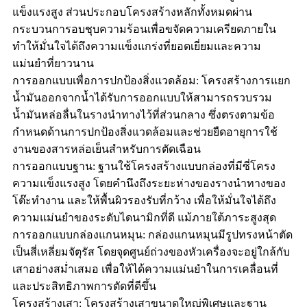
แข็งแรงสูง ส่วนประกอบโครงสร้างหลักทั้งหมดผ่าน
กระบวนการอบชุบความร้อนเพื่อขจัดความเครียดภายใน
ทำให้มั่นใจได้ถึงความแข็งแกร่งที่ยอดเยี่ยมและความ
แม่นยำที่ยาวนาน
การออกแบบเพื่อการปกป้องสิ่งแวดล้อม: โครงสร้างการแยก
น้ำมันออกจากน้ำได้รับการออกแบบให้สามารถรวบรวม
น้ำมันหล่อลื่นในรางนำทางไว้ที่ส่วนกลาง ซึ่งตรงตามข้อ
กำหนดด้านการปกป้องสิ่งแวดล้อมและช่วยยืดอายุการใช้
งานของสารหล่อเย็นสำหรับการตัดเฉือน
การออกแบบฐาน: ฐานใช้โครงสร้างแบบกล่องที่มีซี่โครง
ความแข็งแรงสูง โดยคำนึงถึงระยะห่างของรางนำทางของ
โต๊ะทำงาน และให้พื้นผิวรองรับที่กว้าง เพื่อให้มั่นใจได้ถึง
ความแม่นยำของระดับไดนามิกที่ดี แม้ภายใต้ภาระสูงสุด
การออกแบบกล่องแกนหมุน: กล่องแกนหมุนมีรูปทรงหน้าตัด
เป็นสี่เหลี่ยมจัตุรัส โดยจุดศูนย์ถ่วงของหัวเครื่องจะอยู่ใกล้กับ
เสาอย่างสม่ำเสมอ เพื่อให้ได้ความแม่นยำในการเคลื่อนที่
และประสิทธิภาพการตัดที่ดีขึ้น
โครงสร้างเสา: โครงสร้างเสาขนาดใหญ่พิเศษและฐาน