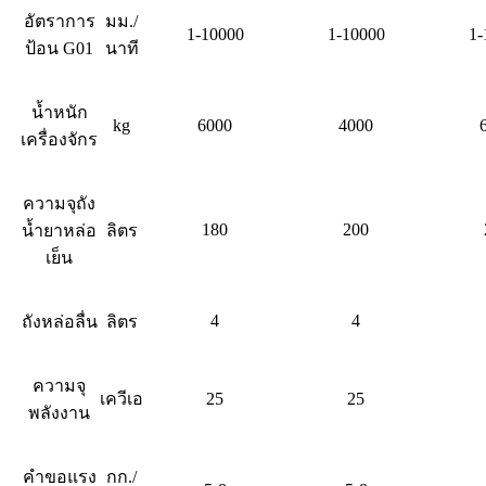
อัตราการ
มม./
1-10000
1-10000
1-
ป้อน G01
นาที
น้ำหนัก
kg
6000
4000
เครื่องจักร
ความจุถัง
180
200
น้ำยาหล่อ
ลิตร
เย็น
4
4
ถังหล่อลื่น
ลิตร
ความจุ
เควีเอ
25
25
พลังงาน
คำขอแรง
กก./