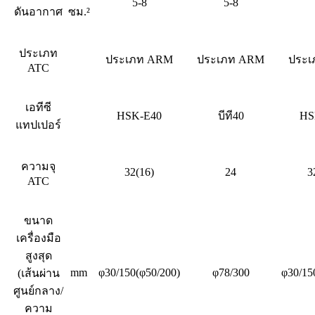
5-8
5-8
ดันอากาศ
ซม.²
ประเภท
ประเภท ARM
ประเภท ARM
ประ
ATC
เอทีซี
HSK-E40
บีที40
HS
แทปเปอร์
ความจุ
32(16)
24
3
ATC
ขนาด
เครื่องมือ
สูงสุด
mm
φ30/150(φ50/200)
φ78/300
φ30/15
(เส้นผ่าน
ศูนย์กลาง/
ความ