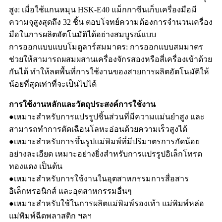
สูง: เมื่อใช้แกนหมุน HSK-E40 แม็กกาซีนเก็บเครื่องมือมี
ความจุสูงสุดถึง 32 ชิ้น ตอบโจทย์ความต้องการจำนวนเครื่อง
มือในการผลิตอัตโนมัติได้อย่างสมบูรณ์แบบ
การออกแบบแบบโมดูลาร์สมมาตร: การออกแบบสมมาตร
ช่วยให้สามารถผสมผสานเครื่องจักรสองหรือสี่เครื่องเข้าด้วย
กันได้ ทำให้ลดพื้นที่การใช้งานของสายการผลิตอัตโนมัติให้
น้อยที่สุดเท่าที่จะเป็นไปได้
การใช้งานหลักและวัตถุประสงค์การใช้งาน
●เหมาะสำหรับการแปรรูปชิ้นส่วนที่มีความแม่นยำสูง และ
สามารถทำการตัดเฉือนโลหะอ่อนด้วยความเร็วสูงได้
●เหมาะสำหรับการขึ้นรูปแม่พิมพ์ที่มีปริมาตรการกัดน้อย
อย่างละเอียด เหมาะอย่างยิ่งสำหรับการแปรรูปอิเล็กโทรด
ทองแดง เป็นต้น
●เหมาะสำหรับการใช้งานในอุตสาหกรรมการสื่อสาร
อิเล็กทรอนิกส์ และอุตสาหกรรมอื่นๆ
●เหมาะสำหรับใช้ในการผลิตแม่พิมพ์รองเท้า แม่พิมพ์หล่อ
แม่พิมพ์ฉีดพลาสติก ฯลฯ