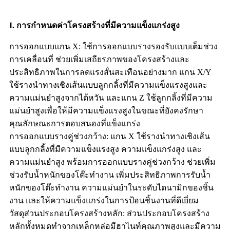
I. การกำหนดค่าโครงสร้างที่มีความแข็งแกร่งสูง
การออกแบบแกน X: ใช้การออกแบบรางรองรับแบบเต็มช่วง
การเคลื่อนที่ ช่วยเพิ่มเสถียรภาพของโครงสร้างและ
ประสิทธิภาพในการลดแรงสั่นสะเทือนอย่างมาก แกน X/Y
ใช้รางนำทางเชิงเส้นแบบลูกกลิ้งที่มีความแข็งแรงสูงและ
ความแม่นยำสูงจากไต้หวัน และแกน Z ใช้ลูกกลิ้งที่มีความ
แม่นยำสูงเพื่อให้มีความแข็งแรงสูงในขณะที่ยังคงรักษา
คุณลักษณะการตอบสนองที่แข็งแกร่ง
การออกแบบรางคู่ช่วงกว้าง: แกน X ใช้รางนำทางเชิงเส้น
แบบลูกกลิ้งที่มีความแข็งแรงสูง ความแข็งแกร่งสูง และ
ความแม่นยำสูง พร้อมการออกแบบรางคู่ช่วงกว้าง ช่วยเพิ่ม
ช่วงรับน้ำหนักของโต๊ะทำงาน เพิ่มประสิทธิภาพการรับน้ำ
หนักของโต๊ะทำงาน ความแม่นยำในระดับไดนามิกของชิ้น
งาน และให้ความแข็งแกร่งในการป้อนชิ้นงานที่ดีเยี่ยม
วัสดุส่วนประกอบโครงสร้างหลัก: ส่วนประกอบโครงสร้าง
หลักทั้งหมดทำจากเหล็กหล่อมีฮาไนท์คุณภาพสูงและมีความ