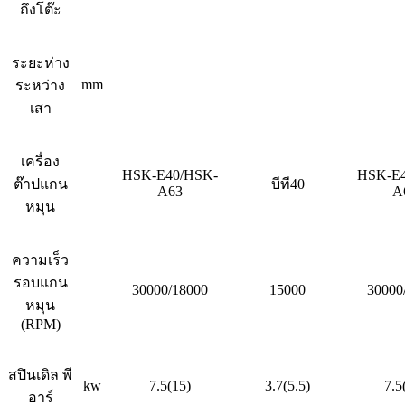
ถึงโต๊ะ
ระยะห่าง
mm
ระหว่าง
เสา
เครื่อง
HSK-E40/HSK-
HSK-E4
ต๊าปแกน
บีที40
A63
A
หมุน
ความเร็ว
รอบแกน
30000/18000
15000
30000
หมุน
(RPM)
สปินเดิล พี
kw
7.5(15)
3.7(5.5)
7.5
อาร์