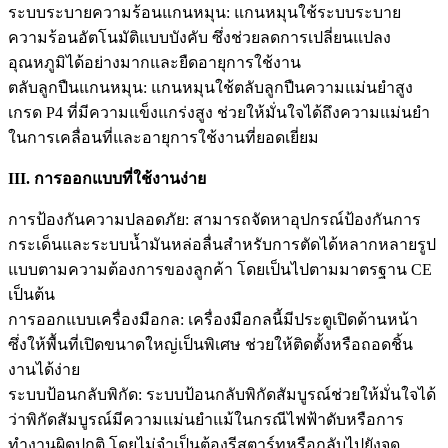
ระบบระบายความร้อนแกนหมุน: แกนหมุนใช้ระบบระบาย
ความร้อนอัตโนมัติแบบบังคับ ซึ่งช่วยลดการเปลี่ยนแปลง
อุณหภูมิได้อย่างมากและยืดอายุการใช้งาน
ตลับลูกปืนแกนหมุน: แกนหมุนใช้ตลับลูกปืนความแม่นยำสูง
เกรด P4 ที่มีความแข็งแกร่งสูง ช่วยให้มั่นใจได้ถึงความแม่นยำ
ในการเคลื่อนที่และอายุการใช้งานที่ยอดเยี่ยม
III. การออกแบบที่ใช้งานง่าย
การป้องกันความปลอดภัย: สามารถจัดหาอุปกรณ์ป้องกันการ
กระเด็นและระบบน้ำมันหล่อลื่นสำหรับการตัดได้หลากหลายรูป
แบบตามความต้องการของลูกค้า โดยเป็นไปตามมาตรฐาน CE
เป็นต้น
การออกแบบเครื่องมือกล: เครื่องมือกลนี้มีประตูเปิดด้านหน้า
ซึ่งให้พื้นที่เปิดขนาดใหญ่เป็นพิเศษ ช่วยให้ติดตั้งหรือถอดชิ้น
งานได้ง่าย
ระบบป้อนกลับพิกัด: ระบบป้อนกลับพิกัดสัมบูรณ์ช่วยให้มั่นใจได้
ว่าพิกัดสัมบูรณ์มีความแม่นยำแม้ในกรณีไฟฟ้าดับหรือการ
ทำงานผิดปกติ โดยไม่จำเป็นต้องรีสตาร์ทหรือกลับไปยังจุด