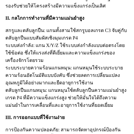
รองรับช่วยให้โครงสร้างมีความแข็งแกร่งเป็นเลิศ
II. กลไกการทำงานที่มีความแม่นยำสูง
สกรูและตลับลูกปืน: แกนทั้งสามใช้สกรูบอลเกรด C3 จับคู่กับ
ตลับลูกปืนแบบสัมผัสเชิงมุมเกรด P4
ระบบส่งกำลัง: แกน X/Y/Z ใช้ระบบส่งกำลังแบบต่อตรงโดย
ใช้ข้อต่อ ซึ่งให้แรงส่งที่ดีเยี่ยมและความแข็งแกร่งของ
เครื่องจักรโดยรวม
ระบบระบายความร้อนแกนหมุน: แกนหมุนใช้ระบบระบาย
ความร้อนอัตโนมัติแบบบังคับ ซึ่งช่วยลดการเปลี่ยนแปลง
อุณหภูมิได้อย่างมากและยืดอายุการใช้งาน
ตลับลูกปืนแกนหมุน: แกนหมุนใช้ตลับลูกปืนความแม่นยำสูง
เกรด P4 ที่มีความแข็งแกร่งสูง ช่วยให้มั่นใจได้ถึงความ
แม่นยำในการเคลื่อนที่และอายุการใช้งานที่ยอดเยี่ยม
III. การออกแบบที่ใช้งานง่าย
การป้องกันความปลอดภัย: สามารถจัดหาอุปกรณ์ป้องกัน