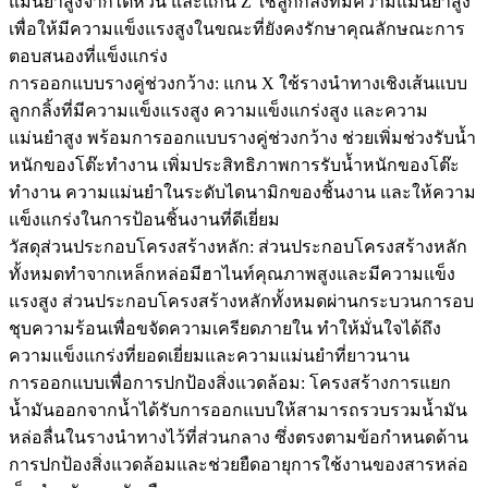
แม่นยำสูงจากไต้หวัน และแกน Z ใช้ลูกกลิ้งที่มีความแม่นยำสูง
เพื่อให้มีความแข็งแรงสูงในขณะที่ยังคงรักษาคุณลักษณะการ
ตอบสนองที่แข็งแกร่ง
การออกแบบรางคู่ช่วงกว้าง: แกน X ใช้รางนำทางเชิงเส้นแบบ
ลูกกลิ้งที่มีความแข็งแรงสูง ความแข็งแกร่งสูง และความ
แม่นยำสูง พร้อมการออกแบบรางคู่ช่วงกว้าง ช่วยเพิ่มช่วงรับน้ำ
หนักของโต๊ะทำงาน เพิ่มประสิทธิภาพการรับน้ำหนักของโต๊ะ
ทำงาน ความแม่นยำในระดับไดนามิกของชิ้นงาน และให้ความ
แข็งแกร่งในการป้อนชิ้นงานที่ดีเยี่ยม
วัสดุส่วนประกอบโครงสร้างหลัก: ส่วนประกอบโครงสร้างหลัก
ทั้งหมดทำจากเหล็กหล่อมีฮาไนท์คุณภาพสูงและมีความแข็ง
แรงสูง ส่วนประกอบโครงสร้างหลักทั้งหมดผ่านกระบวนการอบ
ชุบความร้อนเพื่อขจัดความเครียดภายใน ทำให้มั่นใจได้ถึง
ความแข็งแกร่งที่ยอดเยี่ยมและความแม่นยำที่ยาวนาน
การออกแบบเพื่อการปกป้องสิ่งแวดล้อม: โครงสร้างการแยก
น้ำมันออกจากน้ำได้รับการออกแบบให้สามารถรวบรวมน้ำมัน
หล่อลื่นในรางนำทางไว้ที่ส่วนกลาง ซึ่งตรงตามข้อกำหนดด้าน
การปกป้องสิ่งแวดล้อมและช่วยยืดอายุการใช้งานของสารหล่อ