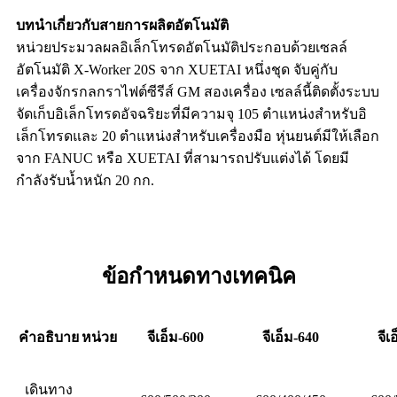
บทนำเกี่ยวกับสายการผลิตอัตโนมัติ
หน่วยประมวลผลอิเล็กโทรดอัตโนมัติประกอบด้วยเซลล์
อัตโนมัติ X-Worker 20S จาก XUETAI หนึ่งชุด จับคู่กับ
เครื่องจักรกลกราไฟต์ซีรีส์ GM สองเครื่อง เซลล์นี้ติดตั้งระบบ
จัดเก็บอิเล็กโทรดอัจฉริยะที่มีความจุ 105 ตำแหน่งสำหรับอิ
เล็กโทรดและ 20 ตำแหน่งสำหรับเครื่องมือ หุ่นยนต์มีให้เลือก
จาก FANUC หรือ XUETAI ที่สามารถปรับแต่งได้ โดยมี
กำลังรับน้ำหนัก 20 กก.
ข้อกำหนดทางเทคนิค
คำอธิบาย
หน่วย
จีเอ็ม-600
จีเอ็ม-640
จีเ
เดินทาง