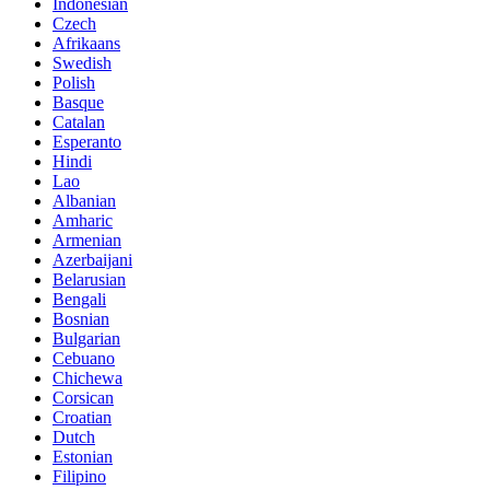
Indonesian
Czech
Afrikaans
Swedish
Polish
Basque
Catalan
Esperanto
Hindi
Lao
Albanian
Amharic
Armenian
Azerbaijani
Belarusian
Bengali
Bosnian
Bulgarian
Cebuano
Chichewa
Corsican
Croatian
Dutch
Estonian
Filipino