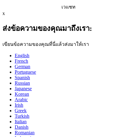
เวแชท
x
ส่งข้อความของคุณมาถึงเรา:
เขียนข้อความของคุณที่นี่แล้วส่งมาให้เรา
English
French
German
Portuguese
Spanish
Russian
Japanese
Korean
Arabic
Irish
Greek
Turkish
Italian
Danish
Romanian