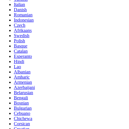
Italian
Danish
Romanian
Indonesian
Czech
Afrikaans
Swedish
Polish
Basque
Catalan
Esperanto
Hindi
Lao
Albanian
Amharic
Armenian
Azerbaijani
Belarusian
Bengali
Bosnian
Bulgarian
Cebuano
Chichewa
Corsican
Croatian