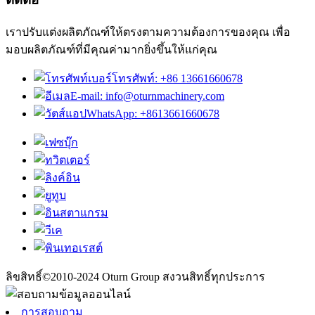
เราปรับแต่งผลิตภัณฑ์ให้ตรงตามความต้องการของคุณ เพื่อ
มอบผลิตภัณฑ์ที่มีคุณค่ามากยิ่งขึ้นให้แก่คุณ
เบอร์โทรศัพท์: +86 13661660678
E-mail: info@oturnmachinery.com
WhatsApp: +8613661660678
ลิขสิทธิ์©2010-2024 Oturn Group สงวนสิทธิ์ทุกประการ
การสอบถาม