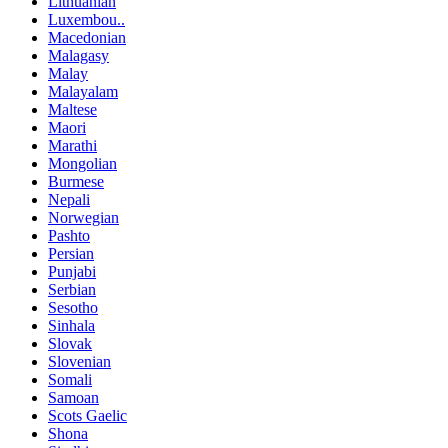
Lithuanian
Luxembou..
Macedonian
Malagasy
Malay
Malayalam
Maltese
Maori
Marathi
Mongolian
Burmese
Nepali
Norwegian
Pashto
Persian
Punjabi
Serbian
Sesotho
Sinhala
Slovak
Slovenian
Somali
Samoan
Scots Gaelic
Shona