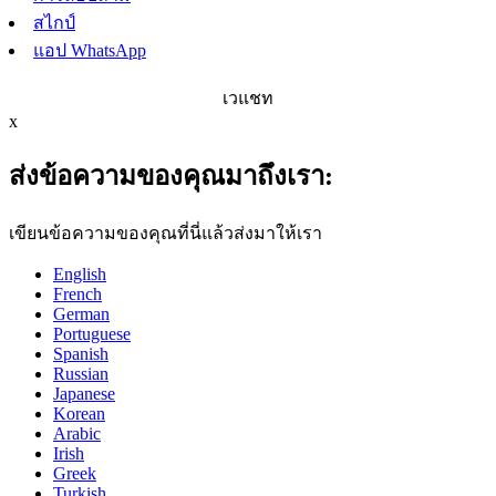
สไกป์
แอป WhatsApp
เวแชท
x
ส่งข้อความของคุณมาถึงเรา:
เขียนข้อความของคุณที่นี่แล้วส่งมาให้เรา
English
French
German
Portuguese
Spanish
Russian
Japanese
Korean
Arabic
Irish
Greek
Turkish