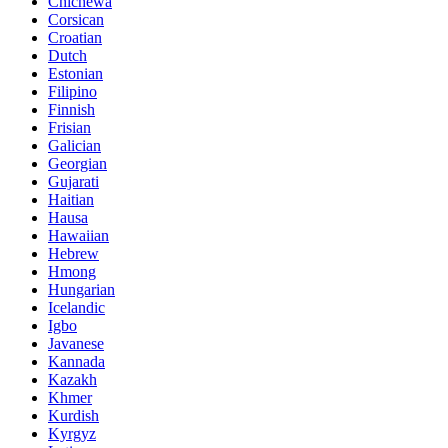
Chichewa
Corsican
Croatian
Dutch
Estonian
Filipino
Finnish
Frisian
Galician
Georgian
Gujarati
Haitian
Hausa
Hawaiian
Hebrew
Hmong
Hungarian
Icelandic
Igbo
Javanese
Kannada
Kazakh
Khmer
Kurdish
Kyrgyz