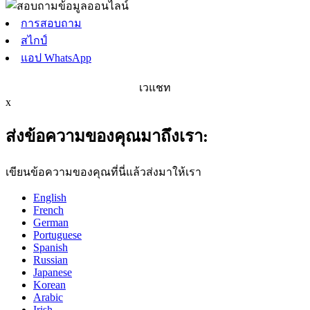
การสอบถาม
สไกป์
แอป WhatsApp
เวแชท
x
ส่งข้อความของคุณมาถึงเรา:
เขียนข้อความของคุณที่นี่แล้วส่งมาให้เรา
English
French
German
Portuguese
Spanish
Russian
Japanese
Korean
Arabic
Irish