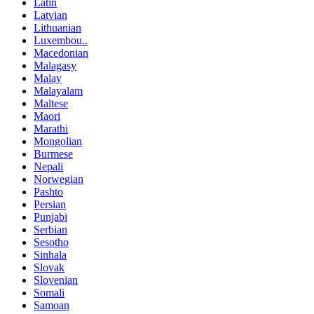
Latin
Latvian
Lithuanian
Luxembou..
Macedonian
Malagasy
Malay
Malayalam
Maltese
Maori
Marathi
Mongolian
Burmese
Nepali
Norwegian
Pashto
Persian
Punjabi
Serbian
Sesotho
Sinhala
Slovak
Slovenian
Somali
Samoan