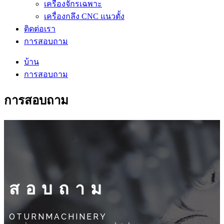
เครื่องจักรเฉพาะ
เครื่องกลึง CNC แนวตั้ง
ติดต่อเรา
การสอบถาม
บ้าน
การสอบถาม
การสอบถาม
สอบถาม
OTURNMACHINERY