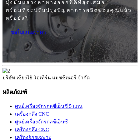
มุ่งมั่นแสวงหาทางออกที่ดีที่สุดเสมอ!
พร้อมที่จะปรับปรุงปัญหาการผลิตของคุณแล้ว
หรือยัง?
ขอใบเสนอราคา
บริษัท เซี่ยงไฮ้ โอเทิร์น แมชชีเนอรี่ จำกัด
ผลิตภัณฑ์
ศูนย์เครื่องจักรกลซีเอ็นซี 5 แกน
เครื่องกลึง CNC
ศูนย์เครื่องจักรกลซีเอ็นซี
เครื่องกลึง CNC
เครื่องจักรเฉพาะ