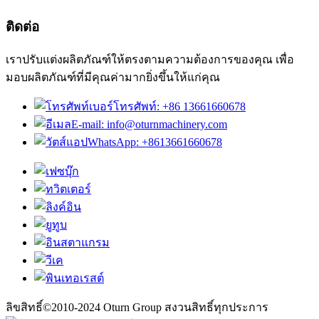
ติดต่อ
เราปรับแต่งผลิตภัณฑ์ให้ตรงตามความต้องการของคุณ เพื่อ
มอบผลิตภัณฑ์ที่มีคุณค่ามากยิ่งขึ้นให้แก่คุณ
เบอร์โทรศัพท์: +86 13661660678
E-mail: info@oturnmachinery.com
WhatsApp: +8613661660678
ลิขสิทธิ์©2010-2024 Oturn Group สงวนสิทธิ์ทุกประการ