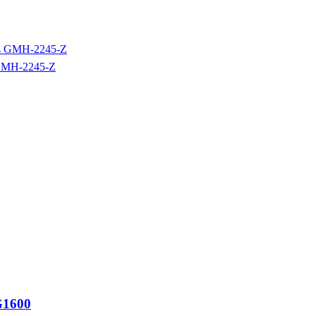
GMH-2245-Z
KG1600