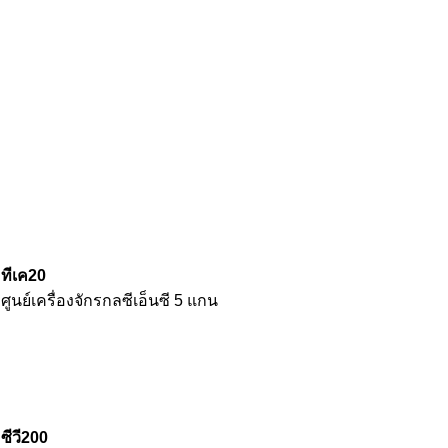
ทีเค20
ศูนย์เครื่องจักรกลซีเอ็นซี 5 แกน
ซีวี200