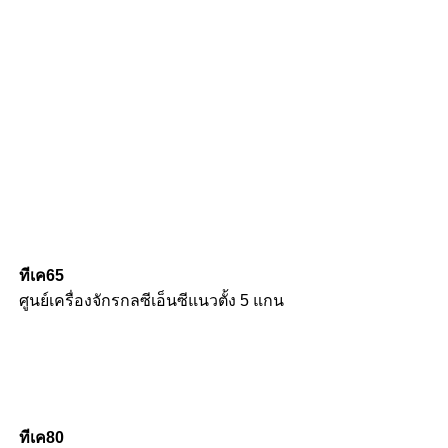
ทีเค65
ศูนย์เครื่องจักรกลซีเอ็นซีแนวตั้ง 5 แกน
ทีเค80