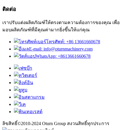
ติดต่อ
เราปรับแต่งผลิตภัณฑ์ให้ตรงตามความต้องการของคุณ เพื่อ
มอบผลิตภัณฑ์ที่มีคุณค่ามากยิ่งขึ้นให้แก่คุณ
เบอร์โทรศัพท์: +86 13661660678
E-mail: info@oturnmachinery.com
WhatsApp: +8613661660678
ลิขสิทธิ์©2010-2024 Oturn Group สงวนสิทธิ์ทุกประการ