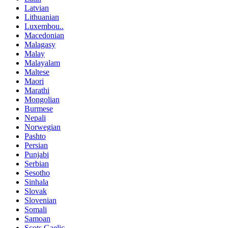
Latvian
Lithuanian
Luxembou..
Macedonian
Malagasy
Malay
Malayalam
Maltese
Maori
Marathi
Mongolian
Burmese
Nepali
Norwegian
Pashto
Persian
Punjabi
Serbian
Sesotho
Sinhala
Slovak
Slovenian
Somali
Samoan
Scots Gaelic