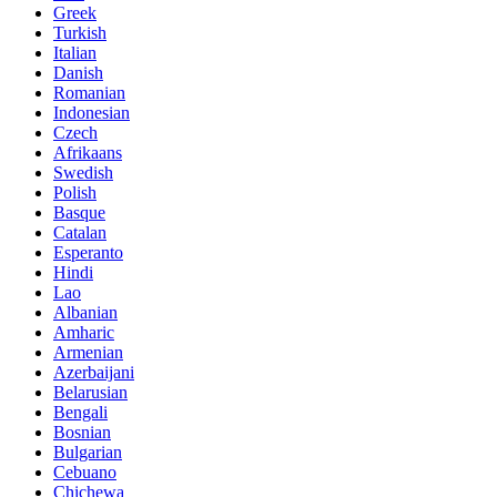
Greek
Turkish
Italian
Danish
Romanian
Indonesian
Czech
Afrikaans
Swedish
Polish
Basque
Catalan
Esperanto
Hindi
Lao
Albanian
Amharic
Armenian
Azerbaijani
Belarusian
Bengali
Bosnian
Bulgarian
Cebuano
Chichewa