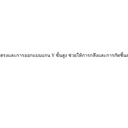
ับตรงและการออกแบบแกน Y ขั้นสูง ช่วยให้การกลึงและการกัดชิ้น